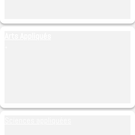
Arts Appliqués
+
Sciences appliquées