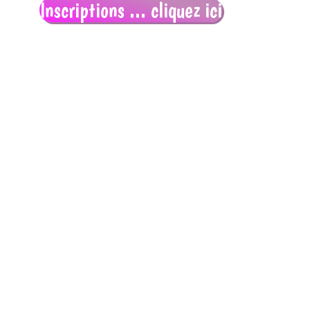
Inscriptions ... cliquez ici
Institut
provincial
d'enseignement
secondaire