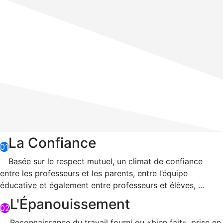
La Confiance
01
Basée sur le respect mutuel, un climat de confiance
entre les professeurs et les parents, entre l’équipe
éducative et également entre professeurs et élèves, ...
L'Épanouissement
02
Reconnaissance du travail fourni ou «bien fait», prise en