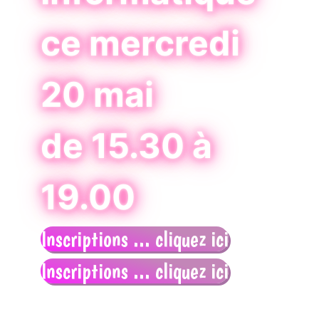
ce mercredi
20 mai
de 15.30 à
19.00
Inscriptions ... cliquez ici
Inscriptions ... cliquez ici