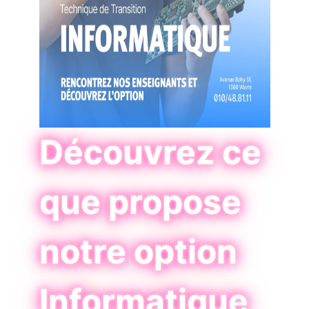
Découvrez ce
que propose
notre option
Informatique