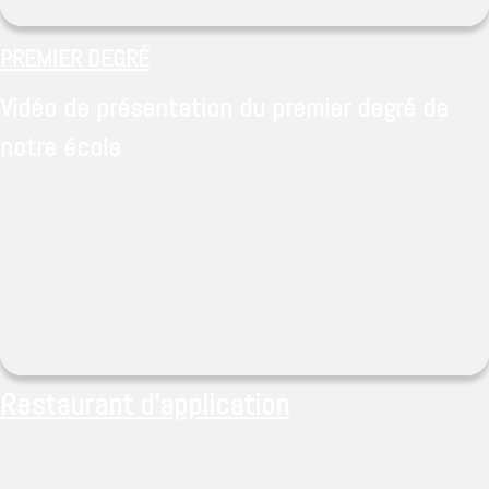
PREMIER DEGRÉ
Vidéo de présentation du premier degré de
notre école
Restaurant d'application