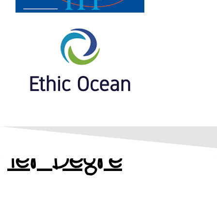
1er Degré