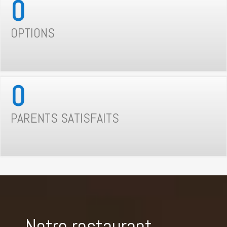
0
OPTIONS
0
PARENTS SATISFAITS
Notre restaurant