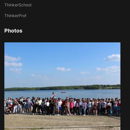
ThinkerSchool
ThinkerProf
Photos