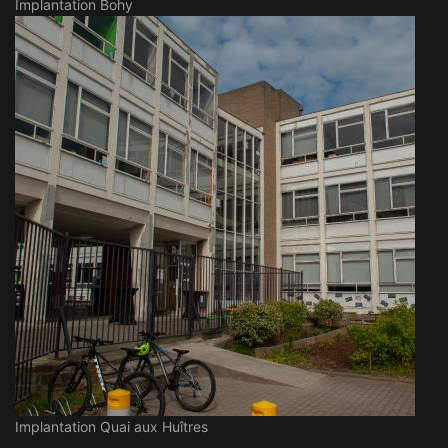
Implantation Bohy
Implantation Quai aux Huîtres