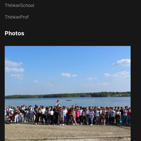
ThinkerSchool
ThinkerProf
Photos