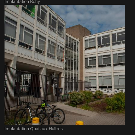
Implantation Bohy
Implantation Quai aux Huîtres