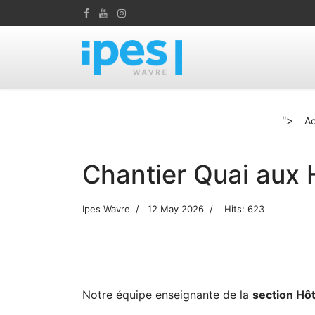
">
Ac
Chantier Quai aux 
Ipes Wavre
12 May 2026
Hits: 623
Notre équipe enseignante de la
section Hôt