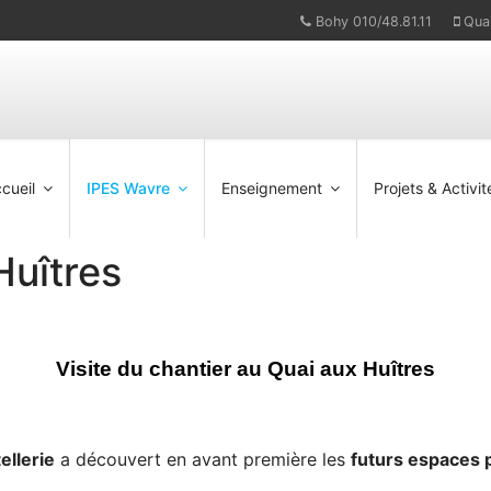
Bohy 010/48.81.11
Qua
cueil
IPES Wavre
Enseignement
Projets & Activit
Huîtres
Visite du chantier au Quai aux Huîtres
ellerie
a découvert en avant première les
futurs espaces