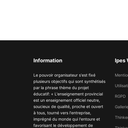
Information
Ipes
Le pouvoir organisateur s'est fixé
Mentio
plusieurs objectifs qui sont synthétisés
Utilisa
par la phrase thème du projet
éducatif: « L'enseignement provincial
RGPD
est un enseignement officiel neutre,
soucieux de qualité, proche et ouvert
Galleri
à tous, tourné vers l'entreprise,
Thinke
imprégné du monde qui l'entoure et
favorisant le développement de
Thinke